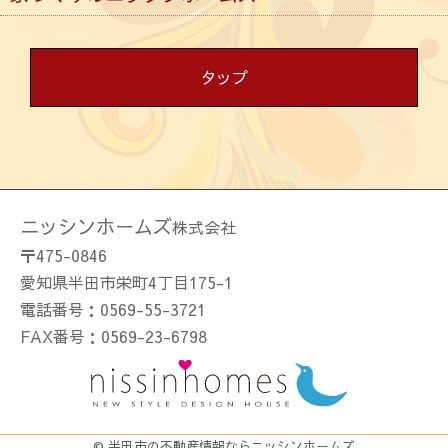
タップ
物件情報
売りたい方
ニッシンホームズ
株式会社
家づくり
〒475-0846
愛知県半田市栄町4丁目175-1
工法・構造
電話番号：0569-55-3721
施工事例集
FAX番号：0569-23-6798
部位別施工事例
最新情報
© 半田市の不動産情報ならニッシンホームズ