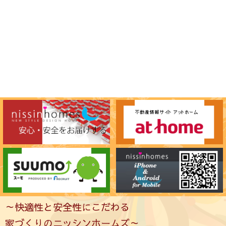
～快適性と安全性にこだわる
家づくりのニッシンホームズ～