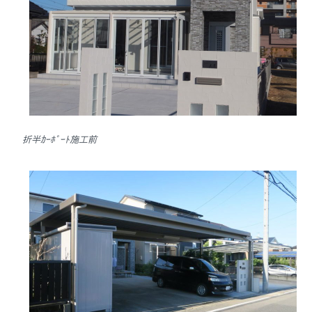
折半ｶｰﾎﾟｰﾄ施工前