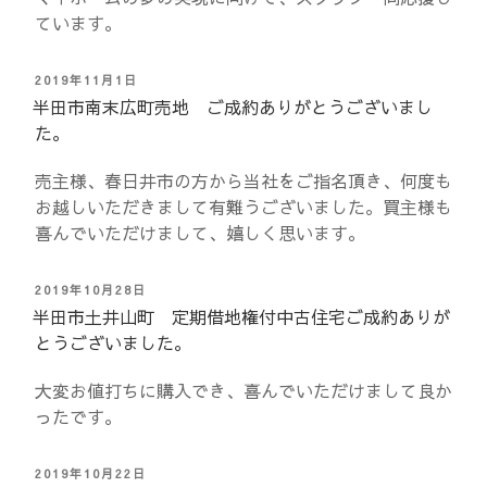
ています。
投
2019年11月1日
稿
半田市南末広町売地 ご成約ありがとうございまし
日:
た。
売主様、春日井市の方から当社をご指名頂き、何度も
お越しいただきまして有難うございました。買主様も
喜んでいただけまして、嬉しく思います。
投
2019年10月28日
稿
半田市土井山町 定期借地権付中古住宅ご成約ありが
日:
とうございました。
大変お値打ちに購入でき、喜んでいただけまして良か
ったです。
投
2019年10月22日