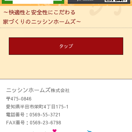
～快適性と安全性にこだわる
家づくりのニッシンホームズ～
タップ
物件情報
売りたい方
ニッシンホームズ
株式会社
家づくり
〒475-0846
愛知県半田市栄町4丁目175-1
工法・構造
電話番号：0569-55-3721
施工事例集
FAX番号：0569-23-6798